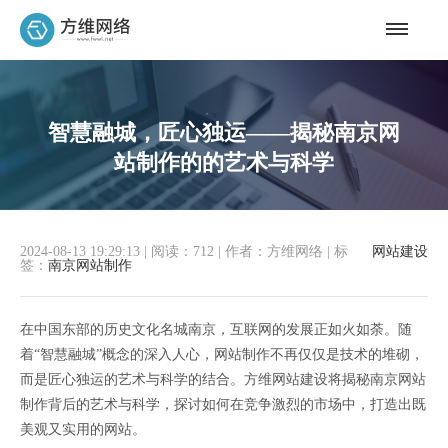
智慧融城，匠心独运——揭秘南京网
站制作的的艺术与科学
2024-08-13 19:29:13
|
阅读：712
|
作者：方维网络
|
标
网站建设
签：
南京网站制作
在中国东部的历史文化名城南京，互联网的发展正如火如荼。随
着“智慧融城”概念的深入人心，网站制作不再仅仅是技术的堆砌，
而是匠心独运的艺术与科学的结合。方维网站建设将揭秘南京网站
制作背后的艺术与科学，探讨如何在竞争激烈的市场中，打造出既
美观又实用的网站。