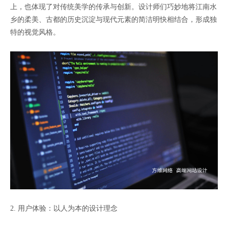
上，也体现了对传统美学的传承与创新。设计师们巧妙地将江南水
乡的柔美、古都的历史沉淀与现代元素的简洁明快相结合，形成独
特的视觉风格。
2. 用户体验：以人为本的设计理念