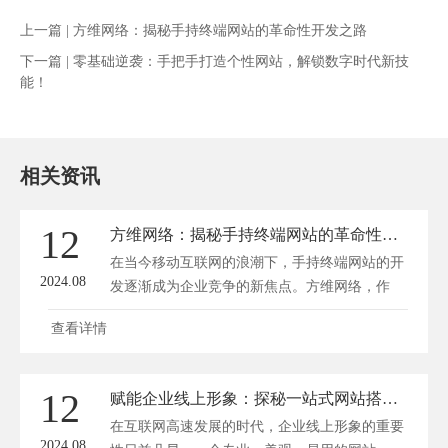
上一篇 |
方维网络：揭秘手持终端网站的革命性开发之路
下一篇 |
零基础逆袭：手把手打造个性网站，解锁数字时代新技
能！
相关资讯
12
方维网络：揭秘手持终端网站的革命性开发之路
在当今移动互联网的浪潮下，手持终端网站的开
2024.08
发逐渐成为企业竞争的新焦点。方维网络，作
为...
查看详情
12
赋能企业线上形象：探秘一站式网站搭建公司的匠心独运
在互联网高速发展的时代，企业线上形象的重要
2024.08