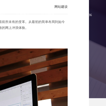
网站建设
方案
新闻资讯
联系方维
0755-83896336
着前所未有的变革。从最初的简单布局到如今
致的网上冲浪体验。
运的设计之路