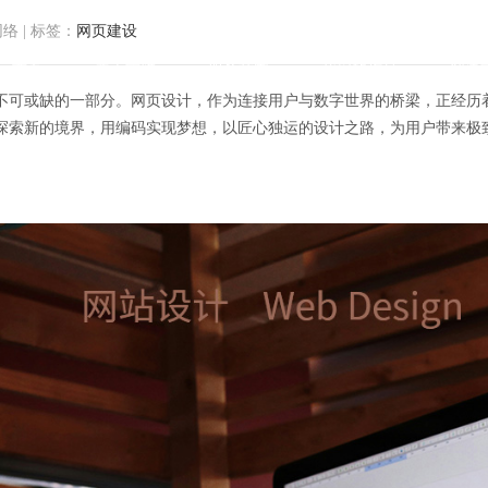
网络
|
标签：
网页建设
首页
关于方维
服务范围
我们的作品
解决
不可或缺的一部分。网页设计，作为连接用户与数字世界的桥梁，正经历
探索新的境界，用编码实现梦想，以匠心独运的设计之路，为用户带来极
：构建未来，编码梦想，匠心独