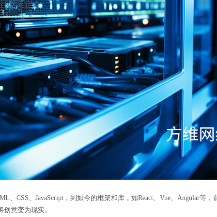
CSS、JavaScript，到如今的框架和库，如React、Vue、Angul
将创意变为现实。