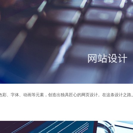
色彩、字体、动画等元素，创造出独具匠心的网页设计。在这条设计之路