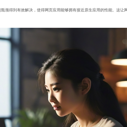
，前端性能瓶颈得到有效解决，使得网页应用能够拥有接近原生应用的性能。这