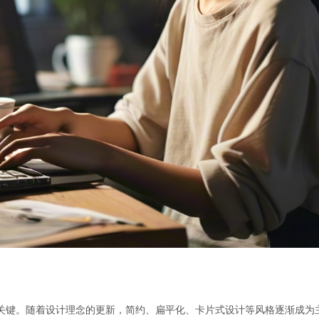
关键。随着设计理念的更新，简约、扁平化、卡片式设计等风格逐渐成为