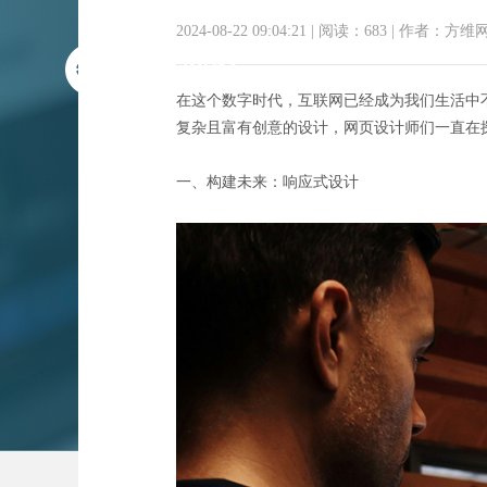
2024-08-22 09:04:21
|
阅读：683
|
作者：方维
在这个数字时代，互联网已经成为我们生活中
复杂且富有创意的设计，网页设计师们一直在
一、构建未来：响应式设计
网页新境界