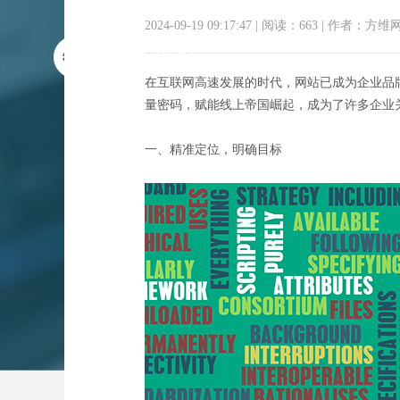
2024-09-19 09:17:47
|
阅读：663
|
作者：方维
在互联网高速发展的时代，网站已成为企业品
量密码，赋能线上帝国崛起，成为了许多企业关注
一、精准定位，明确目标
智胜网页