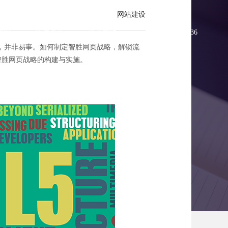
网站建设
方案
新闻资讯
联系方维
0755-83896336
，并非易事。如何制定智胜网页战略，解锁流
述智胜网页战略的构建与实施。
帝国崛起