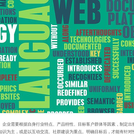
。企业需要根据自身行业特点、产品特性、目标客户群体等因素，制定出
知识为主，或是以互动交流、社群建设为重点。明确目标后，才能有针对