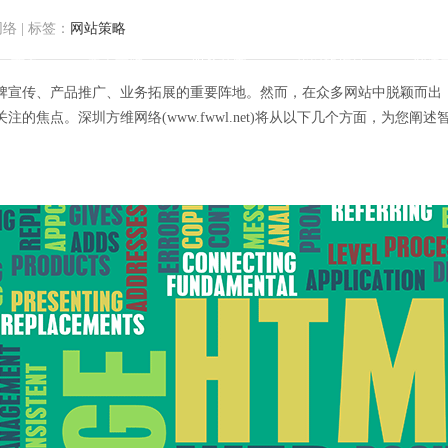
网络
|
标签：
网站策略
首页
关于方维
服务范围
我们的作品
解决
牌宣传、产品推广、业务拓展的重要阵地。然而，在众多网站中脱颖而出
的焦点。深圳方维网络(www.fwwl.net)将从以下几个方面，为您阐
战略：解锁流量密码，赋能线上