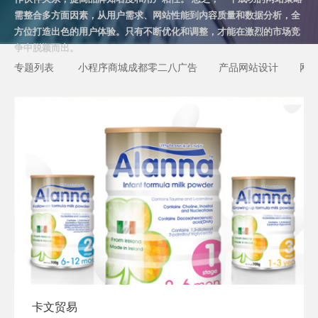
需整合多方面因素，从用户需求、网站性能到内容质量和数据分析，全
方位打造出色的用户体验。只有不断优化和调整，才能在激烈的市场竞
争中脱颖而出。
专题列表
小程序商城成都零二八广告
产品网站设计
网
卡文贸易