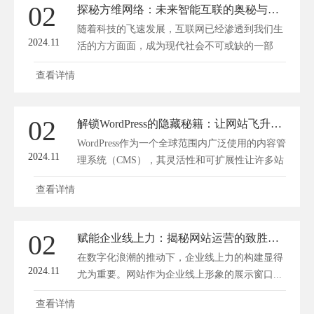
02
探秘方维网络：未来智能互联的奥秘与革新之路
随着科技的飞速发展，互联网已经渗透到我们生
2024.11
活的方方面面，成为现代社会不可或缺的一部
分...
查看详情
02
解锁WordPress的隐藏秘籍：让网站飞升的31个小技巧
WordPress作为一个全球范围内广泛使用的内容管
2024.11
理系统（CMS），其灵活性和可扩展性让许多站
长...
查看详情
02
赋能企业线上力：揭秘网站运营的致胜秘籍
在数字化浪潮的推动下，企业线上力的构建显得
2024.11
尤为重要。网站作为企业线上形象的展示窗口...
查看详情