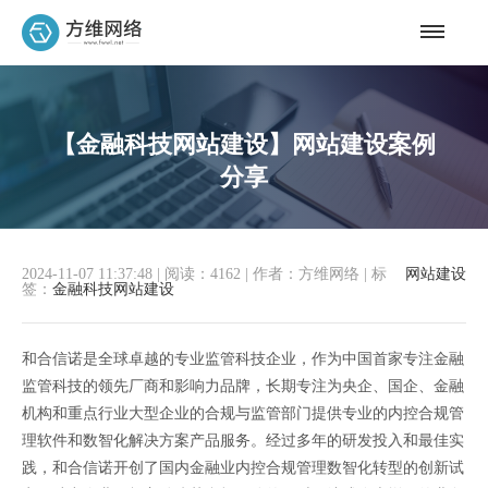
【金融科技网站建设】网站建设案例
分享
2024-11-07 11:37:48
|
阅读：4162
|
作者：方维网络
|
标
网站建设
签：
金融科技网站建设
和合信诺是全球卓越的专业监管科技企业，作为中国首家专注金融
监管科技的领先厂商和影响力品牌，长期专注为央企、国企、金融
机构和重点行业大型企业的合规与监管部门提供专业的内控合规管
理软件和数智化解决方案产品服务。经过多年的研发投入和最佳实
践，和合信诺开创了国内金融业内控合规管理数智化转型的创新试