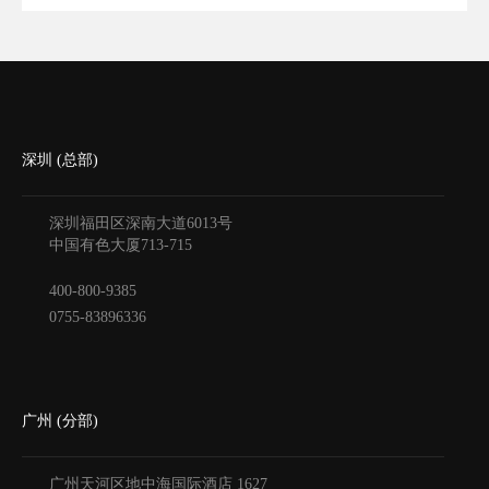
深圳 (总部)
深圳福田区深南大道6013号
中国有色大厦
713-715
400-800-9385
0755-83896336
广州 (分部)
广州天河区地中海国际酒店
1627