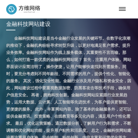
金融科技网站建设
金融科技网站建设是当今金融行业发展的关键环节。在数字化浪潮
的推动下，金融机构纷纷寻求转型升级，以更好地满足客户需求、提升
业务效率。金融科技网站作为线上服务载体，其重要性不言而喻。那
么，如何打造一款优质的金融科技网站呢？ 首先，注重用户体验。网站
界面设计应简洁明了，操作便捷，让用户能够快速找到所需服务。同
时，要充分考虑到不同年龄段、不同需求的用户，提供个性化、智能化
的服务。 其次，强化安全性能。金融行业涉及用户隐私和资金安全，因
此，网站建设过程中要重视数据加密、防黑客攻击等技术手段，确保用
户信息安全。 再者，拥抱科技创新。金融科技网站应紧跟行业发展趋
势，运用大数据、云计算、人工智能等先进技术，为客户提供更智能、
更便捷的服务。 此外，丰富网站内容。除了基本的金融服务外，还可以
提供金融资讯、投资策略、在线教育等多元化内容，满足用户个性化需
求。 最后，优化运营策略。通过数据分析，了解用户行为和需求，不断
调整和优化网站功能，提升用户粘性和活跃度。 总之，金融科技网站建
设要注重用户体验、安全性能、科技创新、内容丰富和运营优化等方