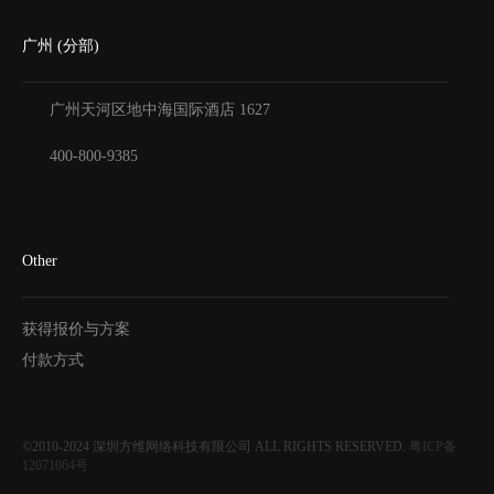
广州 (分部)
广州天河区地中海国际酒店
1627
400-800-9385
Other
获得报价与方案
付款方式
©2010-2024
深圳方维网络科技有限公司
ALL RIGHTS RESERVED.
粤ICP备
12071064号