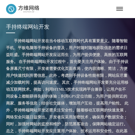
手持终端网站开发
手持终端网站开发在当今移动互联网时代具有重要意义。随着智能
手机、平板电脑等手持设备的普及，用户对随时随地获取信息的需求日
益旺盛。手持终端网站开发应运而生，为用户提供便捷、高效的互联网
服务。 在手持终端网站开发过程中，首先要关注用户体验。由于手持设
备屏幕尺寸有限，开发者需要优化页面布局，使内容清晰、简洁，方便
用户快速找到所需信息。此外，考虑到手持设备性能有限，网站应尽量
减少加载时间，提高访问速度。 其次，手持终端网站开发要充分运用移
动互联网技术。例如，利用HTML5技术实现跨平台兼容，让用户在不
同设备上都能获得良好的体验；利用GPS定位功能，为用户提供附近的
商家、服务等信息；结合社交媒体，增加用户互动，提高用户粘性。 此
外，手持终端网站开发还需关注安全性。随着移动互联网的快速发展，
网络安全问题日益突出。开发者应采用加密技术，确保用户数据安全；
同时，加强对网站的监控和维护，防范黑客攻击，保障网站稳定运行。
总之，手持终端网站开发应注重用户体验、技术运用和安全性。在此基