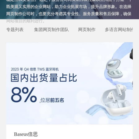
既美观又实用的企业网站，助力企业拓展市场，提升品牌形象。在选择
网页制作公司时，也要充分考虑其专业性、服务质量和售后保障，确保
网站项目的顺利进行。
专题列表
集团网页制作团队
网页制作
多语言网站制作
Baseus倍思