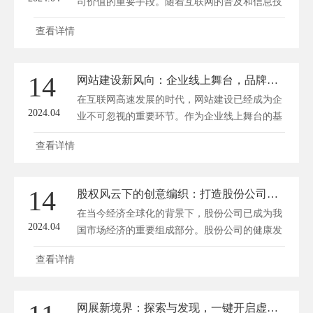
司价值的重要手段。随着互联网的普及和信息技
术的飞速发展，公司网站的形象和用户体验逐渐
查看详情
成为投资者、客户和合作伙伴关注的焦点。深圳
方维网络(www.fwwl.net)将从股权时代的背景出
发，探讨网页设计与公司价值的完美融合，为读
14
网站建设新风向：企业线上舞台，品牌形象再定义
者呈现一场视觉与价值的盛宴。 一、股权时代
在互联网高速发展的时代，网站建设已经成为企
的背景 近年...
2024.04
业不可忽视的重要环节。作为企业线上舞台的基
石，网站不仅承载着品牌形象展示的重任，更是
查看详情
企业实力和专业性的体现。随着技术的不断进步
和用户需求的日益多样化，网站建设呈现出新的
发展趋势。方维网络将探讨这些新风向，并为企
14
股权风云下的创意编织：打造股份公司网页新境界
业提供一些关于品牌形象再定义的思路。 一、
在当今经济全球化的背景下，股份公司已成为我
网站建设新风向 ...
2024.04
国市场经济的重要组成部分。股份公司的健康发
展离不开合理、公正的股权分配机制。而对于新
查看详情
加入的股东来说，如何计算其股本和股权，以及
如何在公司中发挥自己的作用，成为了一个重要
议题。方维网站建设将带领大家了解股份公司股
网展新境界：探索与发现，一键开启虚拟展厅之旅