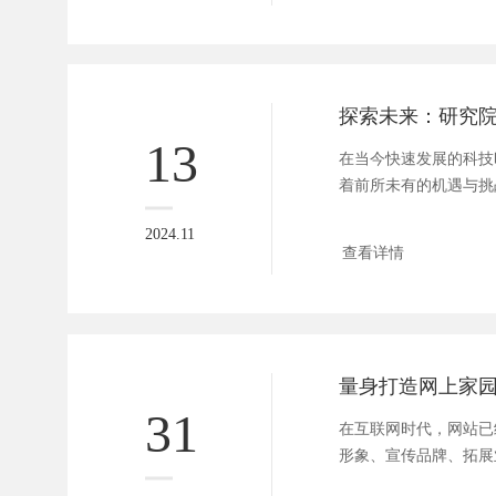
次发展。为此，智创未
专属网站定制服务，全
一、科研信息化建设的必
13
在当今快速发展的科技
着前所未有的机遇与挑
技创新，提高研发效率
2024.11
的研究院专属网站显得
查看详情
设将探讨研究院专属网
如何借助数字化手段，
速。 一、研究院专属网
升品牌形象 作为科研机构
31
在互联网时代，网站已
形象、宣传品牌、拓展
市场竞争的加剧，如何