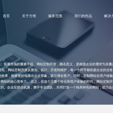
首页
关于方维
服务范围
我们的作品
解决
象、拓展市场的重要手段。网站定制开发，顾名思义，是根据企业的需求为其量
首先，网站定制开发从策划、设计、开发到维护，每一个环节都依据企业的业
觉效果，能够更好地展示企业形象，吸引潜在客户。同时，定制网站在用户体验
网站的核心竞争力。 总之，在这个注重个性化和用户体验的时代，网站定制
量的。企业应抓住机遇，携手专业团队，共同打造一个独具特色的网站，助力企