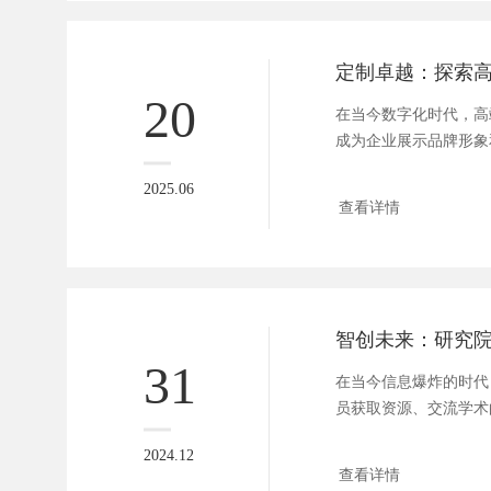
制的核心价值 高端网
独特性和专业性。与...
20
在当今数字化时代，高
成为企业展示品牌形象
手段。定制卓越的网站
2025.06
更是艺术与功能的完美
查看详情
深入探讨高端网站个性
背后的设计理念和技术
激烈的市场中脱颖而出
值 个性化设计的核...
31
在当今信息爆炸的时代
员获取资源、交流学术
业、高效、具备个性化
2024.12
提升科研机构的品牌形
查看详情
作者提供便捷的服务，