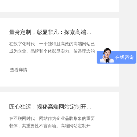
助力企业提升品牌形象，拓展市场影响力。今
天，让我们一起来揭秘方维网络在打造高端网
站的道路上所展现的卓越风采。 一、以用...
量身定制，彰显非凡：探索高端网站定制的艺术与效能
在数字化时代，一个独特且高效的高端网站已
成为企业、品牌和个体彰显实力、传递理念的
重要窗口。网站不再仅仅是信息的堆砌，而是
艺术与效能的完美结合。方维网站建设将深入
查看详情
探讨高端网站定制的艺术与效能，解析如何通
过量身定制，实现非凡的网络呈现。 一、高端
网站定制的艺术 1. 设计之美 高端网站定制首
先体现在独特的设计上...
匠心独运：揭秘高端网站定制开发的艺术与科技融合
在互联网时代，网站作为企业品牌形象的重要
载体，其重要性不言而喻。高端网站定制开
发，凭借匠心独运的设计、精湛的技艺以及个