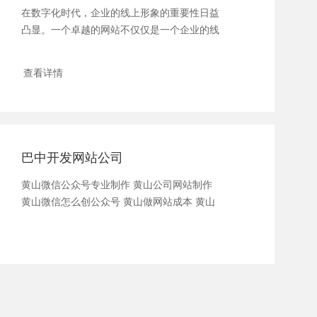
在数字化时代，企业的线上形象的重要性日益
凸显。一个卓越的网站不仅仅是一个企业的线
上门面，更是品牌价值的传播者，业务拓展的
催化剂。优秀的网站建设公司就像一个创意工
查看详情
坊，运用专业技能和丰富经验，为企业量身定
制独特的线上形象。方维网络(www.fwwl.net)
将探秘这些卓越网站建设公司的创意工坊，一
窥他们如何赋能企业线上形象。 一...
巴中开发网站公司
黄山微信公众号专业制作 黄山公司网站制作
黄山微信怎么创公众号 黄山做网站成本 黄山
微信公众号网页开发 黄山网站建设 黄山如何
做公众号微信 黄山网络公司 黄山网站定制开
发 黄山微信公众号怎么用