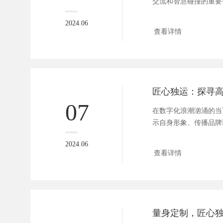
交流和智慧碰撞的重要
言，一个专属的网站不
2024.06
播学术思想的窗口，更
查看详情
协同创新的数字门户。
索未来研究院网站的发
一款专属研究院的定制
有力支持。 一、研究院网
07
在数字化浪潮汹涌的当
示自身形象、传播品牌
重要窗口。高端网站定
2024.06
一窗口更加独特、精美
查看详情
项技术活，更是一门艺
您探寻高端网站定制开
心独运的工匠精神。 
传承品牌文化 高端网站定