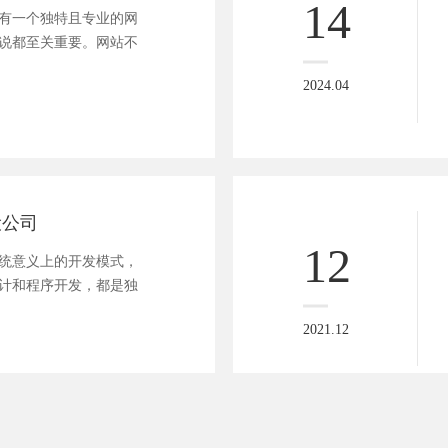
14
有一个独特且专业的网
说都至关重要。网站不
台，更是与用户沟通的
2024.04
的网站开发服务应运而
需求。方维网站建设将
开发之旅，感受匠心独
量身定制，彰显个性 每
，为了让这...
设公司
12
统意义上的开发模式，
计和程序开发，都是独
要方案策划、美工、程
2021.12
。这种网站制作方式非
名。如果大家想长期运
制作方式。费用主要是
企业网站定制开发的价
门户型网站的价格在5千