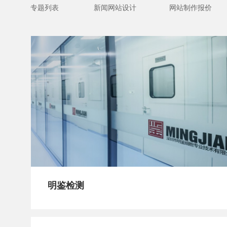
专题列表
新闻网站设计
网站制作报价
明鉴检测