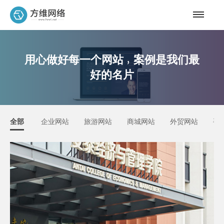
用心做好每一个网站
案例是我们最
好的名片
全部
企业网站
旅游网站
商城网站
外贸网站
手