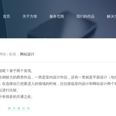
首页
关于方维
服务范围
我们的作品
解决
网络
|
标签：
网站设计
网站设计与室内设计之比较
较呢？基于两个发现。
比例较大的两类作品，一类是室内设计作品，还有一类就是平面设计（包
，在选择自己想要进入的领域的时候，往往面临室内设计和网站设计两个
起进行比较。
计有很多的共通之处。