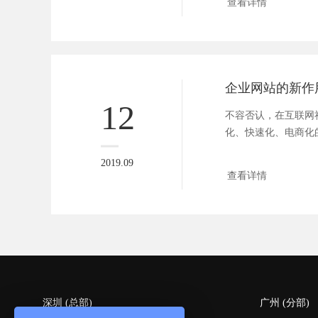
查看详情
12
不容否认，在互联网
化、快速化、电商化
格格不入...
2019.09
查看详情
深圳 (总部)
广州 (分部)