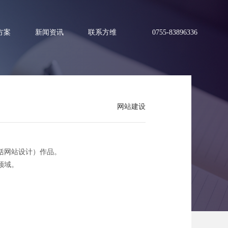
方案
新闻资讯
联系方维
0755-83896336
网站建设
括网站设计）作品。
领域。