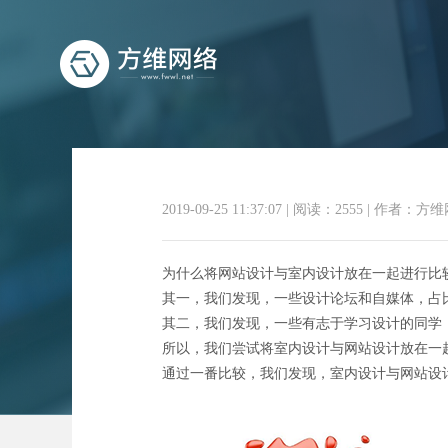
2019-09-25 11:37:07
|
阅读：2555
|
作者：方维
为什么将网站设计与室内设计放在一起进行比
其一，我们发现，一些设计论坛和自媒体，占
其二，我们发现，一些有志于学习设计的同学
所以，我们尝试将室内设计与网站设计放在一
通过一番比较，我们发现，室内设计与网站设