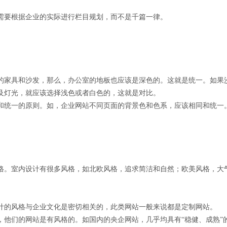
需要根据企业的实际进行栏目规划，而不是千篇一律。
的家具和沙发，那么，办公室的地板也应该是深色的。这就是统一。如果
及灯光，就应该选择浅色或者白色的，这就是对比。
和统一的原则。如，企业网站不同页面的背景色和色系，应该相同和统一
格。室内设计有很多风格，如北欧风格，追求简洁和自然；欧美风格，大
计的风格与企业文化是密切相关的，此类网站一般来说都是定制网站。
，他们的网站是有风格的。如国内的央企网站，几乎均具有“稳健、成熟”