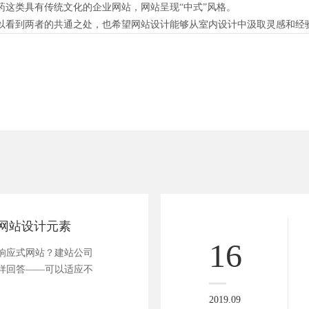
药这类具有传统文化的企业网站，网站呈现“中式”风格。
以看到两者的共通之处，也希望网站设计能够从室内设计中汲取灵感和经
网站设计元素
16
响应式网站？建站公司
样回答——可以适应不
2019.09