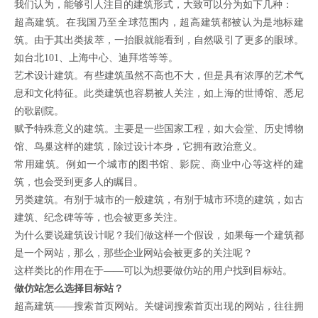
我们认为，能够引人注目的建筑形式，大致可以分为如下几种：
超高建筑。在我国乃至全球范围内，超高建筑都被认为是地标建
筑。由于其出类拔萃，一抬眼就能看到，自然吸引了更多的眼球。
如台北101、上海中心、迪拜塔等等。
艺术设计建筑。有些建筑虽然不高也不大，但是具有浓厚的艺术气
息和文化特征。此类建筑也容易被人关注，如上海的世博馆、悉尼
的歌剧院。
赋予特殊意义的建筑。主要是一些国家工程，如大会堂、历史博物
馆、鸟巢这样的建筑，除过设计本身，它拥有政治意义。
常用建筑。例如一个城市的图书馆、影院、商业中心等这样的建
筑，也会受到更多人的瞩目。
另类建筑。有别于城市的一般建筑，有别于城市环境的建筑，如古
建筑、纪念碑等等，也会被更多关注。
为什么要说建筑设计呢？我们做这样一个假设，如果每一个建筑都
是一个网站，那么，那些企业网站会被更多的关注呢？
这样类比的作用在于——可以为想要做仿站的用户找到目标站。
做仿站怎么选择目标站？
超高建筑——搜索首页网站。关键词搜索首页出现的网站，往往拥