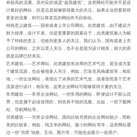
有较高的流量。其对应的就是“超高建筑”。这类网站可能并不是设
计最好的网站，但是总是能够获得最大的关注。如果企业想要获得
更多的流量，则可以将首页的网站作为目标站。
特殊意义建筑——国有或者上市公司网站。此类建筑，由于建设方
财力雄厚，设计不差。但是更重要的因素在于，此类建筑被人为赋
予了特殊的意义，也收到更多人的关注。我们认为，国有或者上市
公司的网站，之所以受人关注，也不全是因为设计精美，很大的原
因是品牌已经夯实。
艺术建筑——艺术网站。此类建筑有浓厚的艺术气息，甚至成为某
个建筑流派，也会被很多人关注，例如，巴洛克风格建筑等；相应
地，一些企业网站，表现出了浓厚的艺术气息，或者按照某个艺术
流派进行设计，相应地，这类企业网站可能够获得大量的关注。
常用建筑——常用企业网站。一些常用的网站，即便设计不那么优
秀，但是属于必须使用的，则也有不错的流量。比如，一些下载网
站、导航网站等。
另类建筑——另类企业网站。国内比较另类的企业网站较少，而欧
美则比较多。例如，纯文本的网站、最小的网站等等，这类网站通
过一些“另类”动效、互动、图片等，可能也会吸引一批用户。