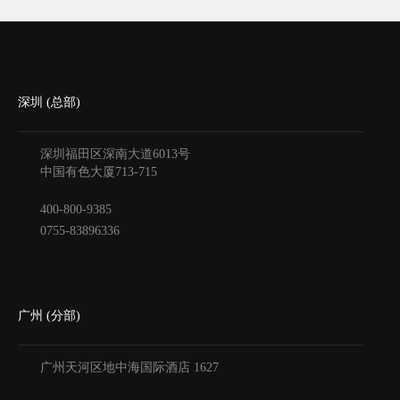
深圳 (总部)
深圳福田区深南大道6013号
中国有色大厦
713-715
400-800-9385
0755-83896336
广州 (分部)
广州天河区地中海国际酒店
1627