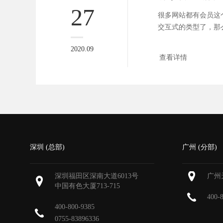
27
很多网站都有会员这
交互式的类型了，那
网站登录...
2020.09
查看详情
深圳 (总部)
广州 (分部)
深圳福田区深南大道6013号
广州
中国有色大厦
713-715
400-
400-800-9385
0755-83896336