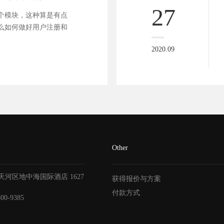
27
个模块，这种算是有点
么如何做好用户注册和
2020.09
Other
天河区地中海国际酒店
1627
获得报价与方案
付款方式
800-9385