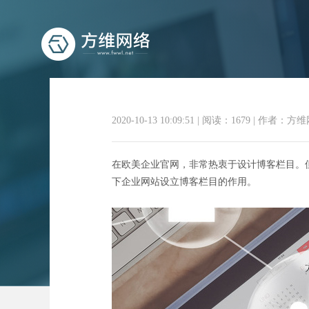
2020-10-13 10:09:51
|
阅读：1679
|
作者：方维
在欧美企业官网，非常热衷于设计博客栏目。
下企业网站设立博客栏目的作用。