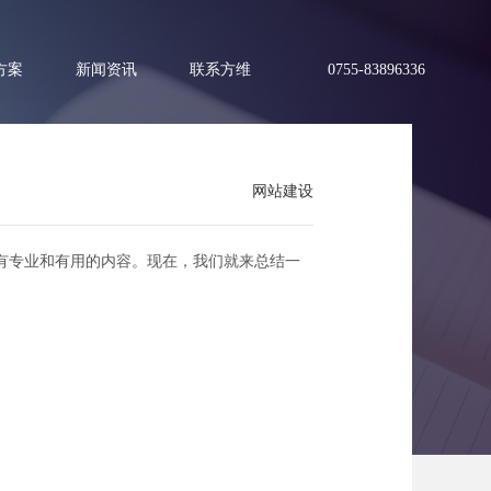
方案
新闻资讯
联系方维
0755-83896336
网站建设
有专业和有用的内容。现在，我们就来总结一
？