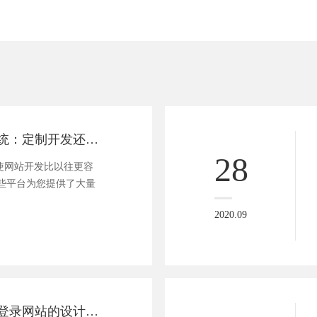
网站内容管理系统：定制开发还是使用CMS？
28
)使网站开发比以往更容
些平台为您提供了大量
2020.09
引导用户注册和登录网站的设计策略