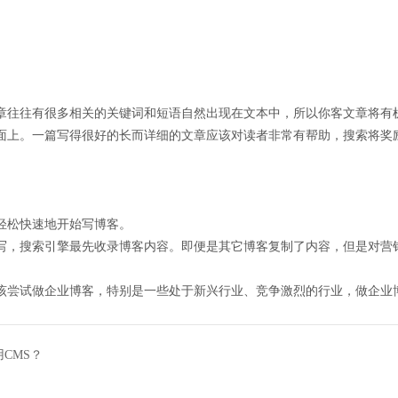
章往往有很多相关的关键词和短语自然出现在文本中，所以你客文章将有
面上。一篇写得很好的长而详细的文章应该对读者非常有帮助，搜索将奖
轻松快速地开始写博客。
写，搜索引擎最先收录博客内容。即便是其它博客复制了内容，但是对营
该尝试做企业博客，特别是一些处于新兴行业、竞争激烈的行业，做企业
CMS？