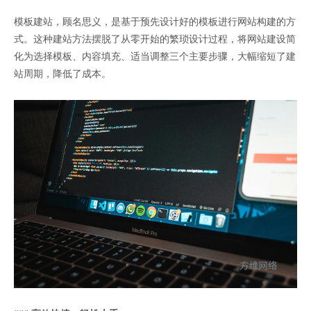
模板建站，顾名思义，是基于预先设计好的模板进行网站构建的方
式。这种建站方法摆脱了从零开始的繁琐设计过程，将网站建设简
化为选择模板、内容填充、适当调整三个主要步骤，大幅缩短了建
站周期，降低了成本。