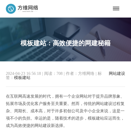
模板建站：高效便捷的网建秘籍
2024-04-23 16:56:18
|
阅读：708
|
作者：方维网络
|
标
网站建设
签：
模板建站
在互联网高速发展的时代，拥有一个企业网站对于提升品牌形象、
拓展市场及优化客户服务至关重要。然而，传统的网站建设过程复
杂、周期长、成本高，对于许多初创公司及中小企业来说，这是一
项不小的负担。幸运的是，随着技术的进步，模板建站应运而生，
成为高效便捷的网站建设新选择。