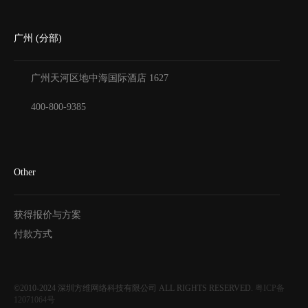
广州 (分部)
广州天河区地中海国际酒店
1627
400-800-9385
Other
获得报价与方案
付款方式
©2010-2024
深圳方维网络科技有限公司
ALL RIGHTS RESERVED.
粤ICP备
12071064号