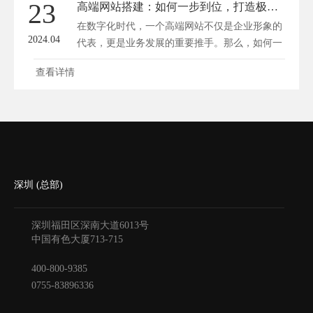
23
高端网站搭建：如何一步到位，打造极致高端网站？
在数字化时代，一个高端网站不仅是企业形象的
2024.04
代表，更是业务发展的重要推手。那么，如何一
步...
查看详情
深圳 (总部)
深圳福田区深南大道6013号
中国有色大厦
713-715
400-800-9385
0755-83896336