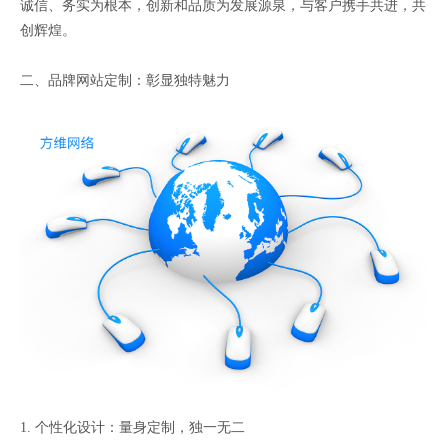
诚信、务实为根本，创新和品质为发展源泉，与客户携手共进，共
创辉煌。
二、品牌网站定制：彰显独特魅力
1. 个性化设计：量身定制，独一无二