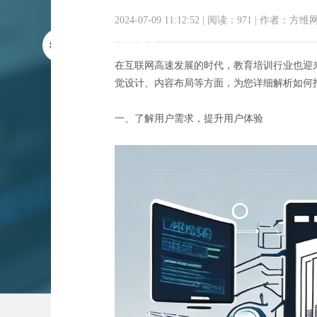
2024-07-09 11:12:52
|
阅读：971
|
作者：方维
在互联网高速发展的时代，教育培训行业也迎
觉设计、内容布局等方面，为您详细解析如何
一、了解用户需求，提升用户体验
「赋能未