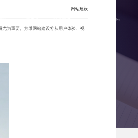
网站建设
方案
新闻资讯
联系方维
0755-83896336
得尤为重要。方维网站建设将从用户体验、视
站设计攻略