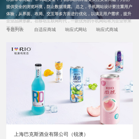
提供安全的浏览环境，防止数据泄露。 总之，手机网站设计要注重用户
体验，从界面、布局、交互等多方面进行优化，以满足用户需求，提升
企业品牌形象。在移动互联网时代，一款优秀的手机网站将为企业带来
更多商机。
专题列表
自适应商城
响应式网站
响应式商城
上海巴克斯酒业有限公司（锐澳）