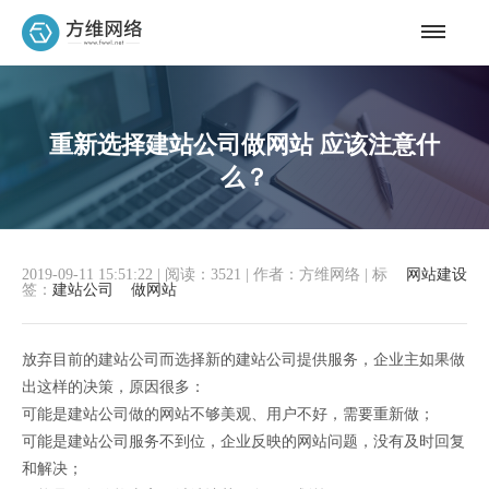
重新选择建站公司做网站 应该注意什
么？
2019-09-11 15:51:22
|
阅读：3521
|
作者：方维网络
|
标
网站建设
签：
建站公司
做网站
放弃目前的建站公司而选择新的建站公司提供服务，企业主如果做
出这样的决策，原因很多：
可能是建站公司做的网站不够美观、用户不好，需要重新做；
可能是建站公司服务不到位，企业反映的网站问题，没有及时回复
和解决；