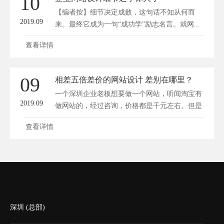
10
【编者按】细节决定成败，这句话不知从何而
2019.09
来。最终它成为一句“成功学”励志名言。就网...
查看详情
09
相差五倍差价的网站设计 差别在哪里？
一个深圳企业老板想要做一个网站，听闻淘宝有
2019.09
做网站的，经过咨询，价格都是千元左右。但是
咨...
查看详情
深圳 (总部)