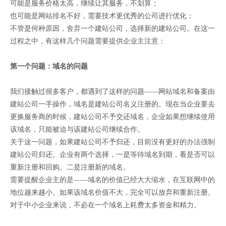
可能是服务价格太高，继续让其服务，不划算；
也可能是网站排名不好，需要技术更优秀的公司进行优化；
不管是何种原因，舍弃一个建站公司，选择新的建站公司。在这一
过程之中，有这样几个问题需要提供企业主注意：
第一个问题：域名的问题
我们接触过很多客户，都遇到了这样的问题——网站域名和备案由
建站公司一手操作，域名是建站公司名义注册的。现在当企业要去
更换服务商的时候，建站公司不予交还域名，企业如果想继续使用
该域名，只能被迫与该建站公司继续合作。
关于这一问题，如果建站公司不予归还，目前没有更好的办法强制
建站公司归还。企业有两个选择，一是等待域名到期，看是否可以
重新注册和回购。二是注册新的域名。
需要提醒企业主的是——域名的价值已经大大缩水，在互联网中的
地位越来越小。如果该域名价值不大，完全可以放弃和重新注册。
对于中小企业来说，不必在一个域名上耗费太多资金和精力。