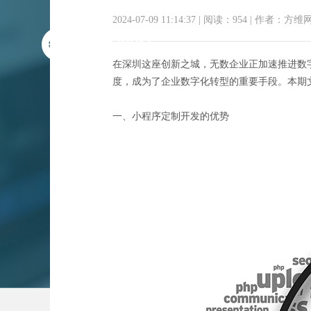
2024-07-09 11:14:37
|
阅读：954
|
作者：方维
在深圳这座创新之城，无数企业正加速推进数
度，成为了企业数字化转型的重要手段。本期
一、小程序定制开发的优势
深圳匠心独运