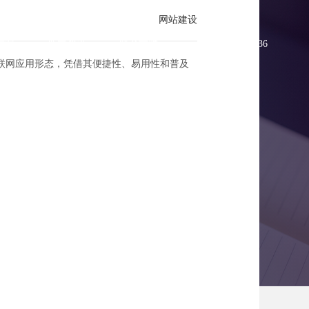
网站建设
方案
新闻资讯
联系方维
0755-83896336
联网应用形态，凭借其便捷性、易用性和普及
化转型一步到位